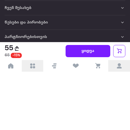
ჩვენ შესახებ
წესები და პირობები
პარტნიორებისთვის
55
ყიდვა
ტრენდული
65
-15%
პოპულარული
დაგვიკავშირდით
Available on the
Get it on
Appstore
Google Play
© 2026 Extra.ge ყველა უფლება დაცულია