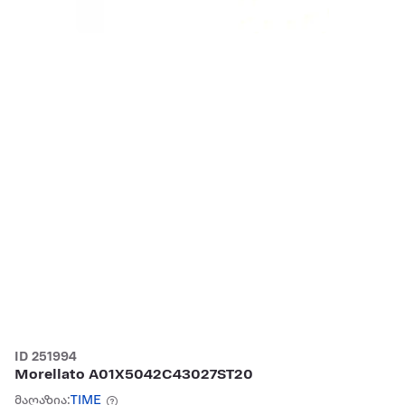
ID 251994
Morellato A01X5042C43027ST20
მაღაზია:
TIME