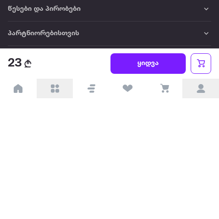
წესები და პირობები
პარტნიორებისთვის
ტრენდული
23
ყიდვა
პოპულარული
დაგვიკავშირდით
Available on the
Get it on
Appstore
Google Play
© 2026 Extra.ge ყველა უფლება დაცულია