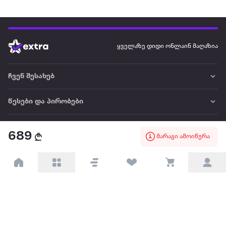
ყველაზე დიდი ონლაინ მაღაზია
ჩვენ შესახებ
წესები და პირობები
პარტნიორებისთვის
689
მარაგი ამოიწურა
ტრენდული
პოპულარული
დაგვიკავშირდით