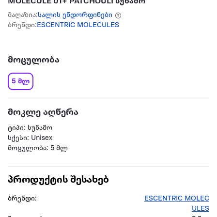
MOLECULE 01+ PATCHOULI სუნამო
მაღაზია:
სალის ენდორფინები
ბრენდი:
ESCENTRIC MOLECULES
მოცულობა
5 მლ
მოკლე აღწერა
ტიპი: სუნამო
სქესი: Unisex
მოცულობა: 5 მლ
პროდუქტის შესახებ
ბრენდი:
ESCENTRIC MOLEC
ULES