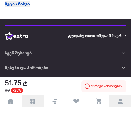
მეტის ნახვა
ყველაზე დიდი ონლაინ მაღაზია
ჩვენ შესახებ
წესები და პირობები
51.75
პარტნიორებისთვის
მარაგი ამოიწურა
69
-25%
ტრენდული
პოპულარული
დაგვიკავშირდით