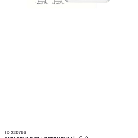
ID 220766