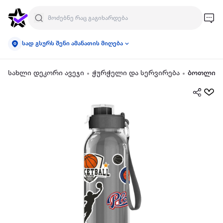
სად გსურს შენი ამანათის მიღება
სახლი დეკორი ავეჯი
ჭურჭელი და სერვირება
ბოთლი ქ