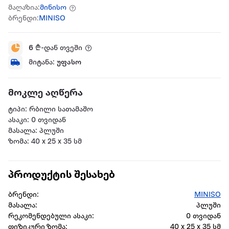
მაღაზია:
მინისო
ბრენდი:
MINISO
6
₾-დან თვეში
მიტანა:
უფასო
მოკლე აღწერა
ტიპი: რბილი სათამაშო
ასაკი: 0 თვიდან
მასალა: პლუში
ზომა: 40 x 25 x 35 სმ
პროდუქტის შესახებ
ბრენდი:
MINISO
მასალა:
პლუში
რეკომენდებული ასაკი:
0 თვიდან
ფიზიკური ზომა:
40 x 25 x 35 სმ