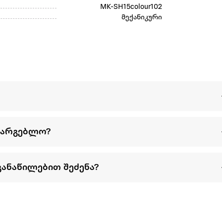
MK-SH15colour102
მექანიკური
სარგებლო?
განაწილებით შეძენა?