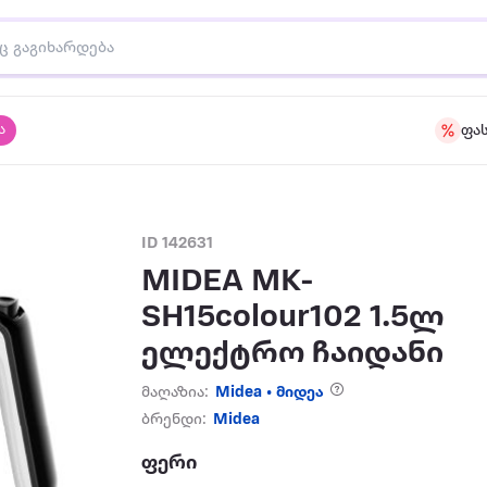
ა
ფა
ID 142631
MIDEA MK-
SH15colour102 1.5ლ
ელექტრო ჩაიდანი
მაღაზია:
Midea • მიდეა
ბრენდი:
Midea
ფერი