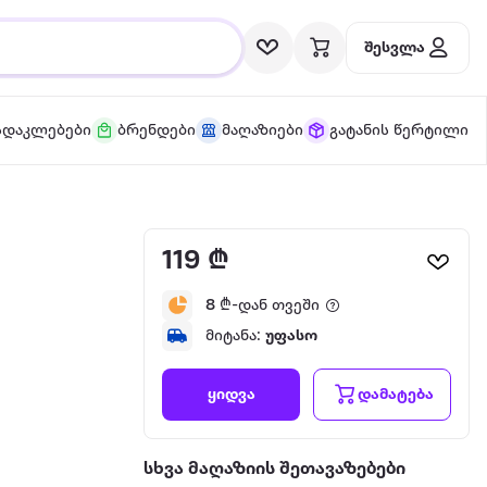
შესვლა
სდაკლებები
ბრენდები
მაღაზიები
გატანის წერტილი
119 ₾
8
₾-დან თვეში
მიტანა:
უფასო
დამატება
ყიდვა
სხვა მაღაზიის შეთავაზებები