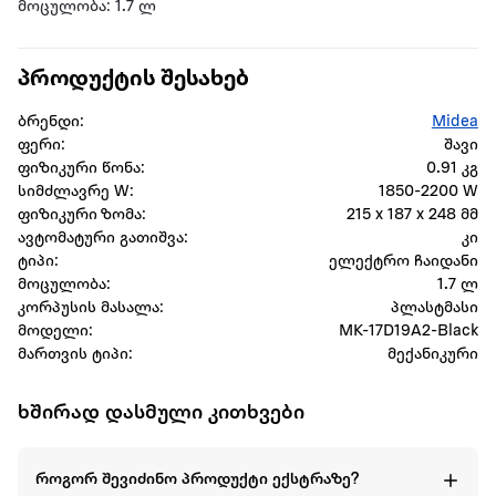
მოცულობა: 1.7 ლ
პროდუქტის შესახებ
ბრენდი:
Midea
ფერი:
შავი
ფიზიკური წონა:
0.91 კგ
სიმძლავრე W:
1850-2200 W
ფიზიკური ზომა:
215 x 187 x 248 მმ
ავტომატური გათიშვა:
კი
ტიპი:
ელექტრო ჩაიდანი
მოცულობა:
1.7 ლ
კორპუსის მასალა:
პლასტმასი
მოდელი:
MK-17D19A2-Black
მართვის ტიპი:
მექანიკური
ხშირად დასმული კითხვები
როგორ შევიძინო პროდუქტი ექსტრაზე?