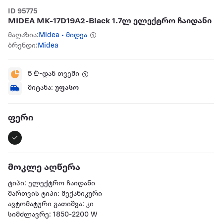
ID 95775
MIDEA MK-17D19A2-Black 1.7ლ ელექტრო ჩაიდანი
მაღაზია:
Midea • მიდეა
ბრენდი:
Midea
5
₾-დან თვეში
მიტანა:
უფასო
ფერი
მოკლე აღწერა
ტიპი: ელექტრო ჩაიდანი
მართვის ტიპი: მექანიკური
ავტომატური გათიშვა: კი
სიმძლავრე: 1850-2200 W