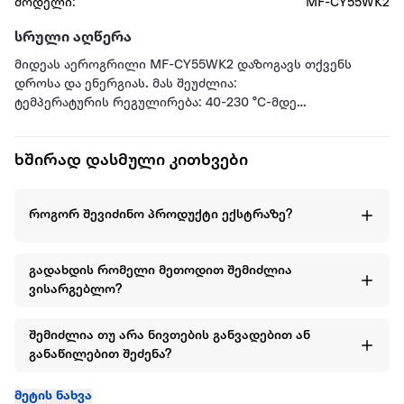
მოდელი:
MF-CY55WK2
სრული აღწერა
მიდეას აეროგრილი MF-CY55WK2 დაზოგავს თქვენს
დროსა და ენერგიას. მას შეუძლია:
ტემპერატურის რეგულირება: 40-230 °C-მდე
აქვს 7 წინასწარ განსაზღვრული რეჟიმი + საჭმლის
თბილად შენარჩუნება.
ხშირად დასმული კითხვები
მისი მაქსიმალური სიმძლავრე არის 1900W,
ხოლო საერთო მოცულობა 6ლ.
როგორ შევიძინო პროდუქტი ექსტრაზე?
გადახდის რომელი მეთოდით შემიძლია
ვისარგებლო?
შემიძლია თუ არა ნივთების განვადებით ან
განაწილებით შეძენა?
მეტის ნახვა