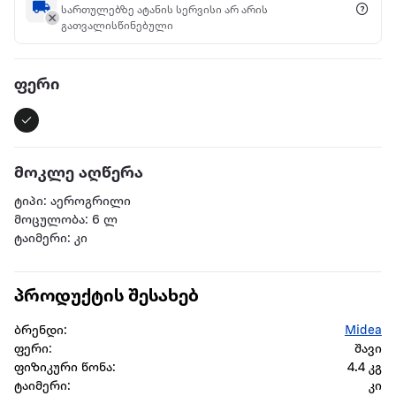
სართულებზე ატანის სერვისი არ არის
გათვალისწინებული
ფერი
მოკლე აღწერა
ტიპი: აეროგრილი
მოცულობა: 6 ლ
ტაიმერი: კი
პროდუქტის შესახებ
ბრენდი:
Midea
ფერი:
შავი
ფიზიკური წონა:
4.4 კგ
ტაიმერი:
კი