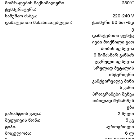
მომზადების მაქსიმალური
230°С
ტემპერატურა:
სამუშაო ძაბვა:
220-240 V
დამატებითი მახასიათებლები:
ტაიმერი 60 წთ -მდ
ე
დამატებითი ფუნქც
იები მოქნილი გათ
ბობის ფუნქცია
9 წინასწარ განსაზ
ღვრული ფუნქცია
სრულად მეტალის
ინტერიერი
გამჭვირვალე მინი
ს კარი
პროგრამები შეწვა
თბილად შენარჩუნ
ება
გარანტიის ვადა:
2 წელი
შეფუთვის წონა:
5 კგ
ტიპი:
აეროგრილი
მოცულობა:
6 ლ