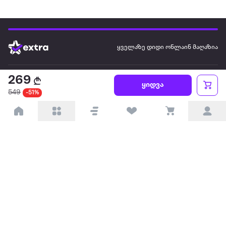
ყველაზე დიდი ონლაინ მაღაზია
ჩვენ შესახებ
269
ყიდვა
549
-51%
წესები და პირობები
პარტნიორებისთვის
ტრენდული
პოპულარული
დაგვიკავშირდით