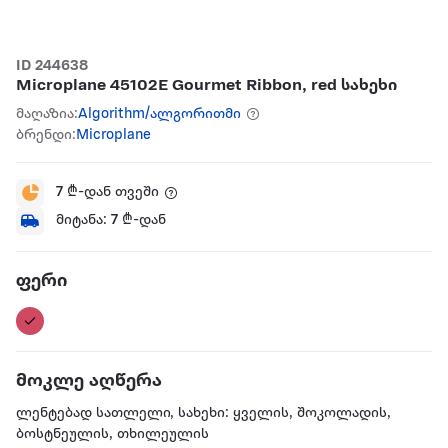
ID 244638
Microplane 45102E Gourmet Ribbon, red სახეხი
მაღაზია:
Algorithm/ალგორითმი
ბრენდი:
Microplane
7
₾-დან თვეში
მიტანა:
7
₾-დან
ფერი
მოკლე აღწერა
ლენტებად სათლელი, სახეხი: ყველის, შოკოლადის,