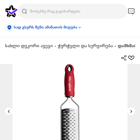
სად გსურს შენი ამანათის მიღება
სახლი დეკორი ავეჯი
ჭურჭელი და სერვირება
დამხმარე