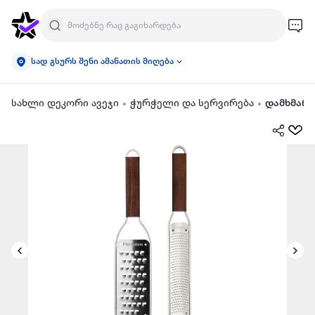
სად გსურს შენი ამანათის მიღება
სახლი დეკორი ავეჯი
ჭურჭელი და სერვირება
დამხმარე