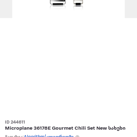
ID 244611
Microplane 36178E Gourmet Chili Set New სახეხი