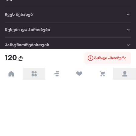
ჩვენ შესახებ
წესები და პირობები
პარტნიორებისთვის
120
მარაგი ამოიწურა
ტრენდული
პოპულარული
დაგვიკავშირდით
Available on the
Get it on
Appstore
Google Play
© 2026 Extra.ge ყველა უფლება დაცულია