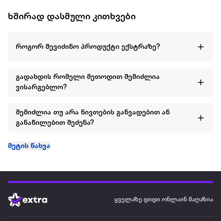
ხშირად დასმული კითხვები
როგორ შევიძინო პროდუქტი ექსტრაზე?
გადახდის რომელი მეთოდით შემიძლია
ვისარგებლო?
შემიძლია თუ არა ნივთების განვადებით ან
განაწილებით შეძენა?
მეტის ნახვა
ყველაზე დიდი ონლაინ მაღაზია