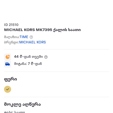
ID 21510
MICHAEL KORS MK7395 ქალის საათი
მაღაზია:
TIME
ბრენდი:
MICHAEL KORS
44
₾-დან თვეში
მიტანა:
7
₾-დან
ფერი
მოკლე აღწერა
ტიპი: საათი