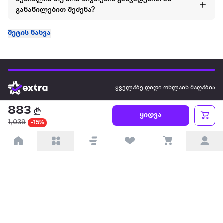
განაწილებით შეძენა?
მეტის ნახვა
ყველაზე დიდი ონლაინ მაღაზია
883
ყიდვა
ჩვენ შესახებ
1,039
-15%
წესები და პირობები
პარტნიორებისთვის
ტრენდული
პოპულარული