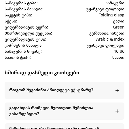
სამაჯურის ტიპი:
სამაჯური
სამაჯურის მასალა:
უჟანგავი ფოლადი
საკეტის ტიპი:
Folding clasp
სქესი:
ქალი
ციფერბლატის ფერი:
Green
მწარმოებელი ქვეყანა:
გერმანია,ჩინეთი
ციფერბლატის ტიპი:
Arabic & Index
კორპუსის მასალა:
უჟანგავი ფოლადი
სამაჯურის სიგანე:
16 მმ
საათის ტიპი:
საათი
ხშირად დასმული კითხვები
როგორ შევიძინო პროდუქტი ექსტრაზე?
გადახდის რომელი მეთოდით შემიძლია
ვისარგებლო?
შემიძლია თუ არა ნივთების განვადებით ან