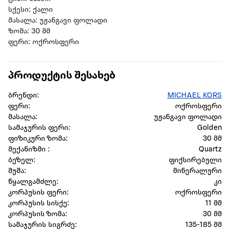
სქესი: ქალი
მასალა: უჟანგავი ფოლადი
ზომა: 30 მმ
ფერი: ოქროსფერი
პროდუქტის შესახებ
ბრენდი:
MICHAEL KORS
ფერი:
ოქროსფერი
მასალა:
უჟანგავი ფოლადი
სამაჯურის ფერი:
Golden
ფიზიკური ზომა:
30 მმ
მექანიზმი :
Quartz
ბეზელ:
ფიქსირებული
შუშა:
მინერალური
წყალგამძლე:
კი
კორპუსის ფერი:
ოქროსფერი
კორპუსის სისქე:
11 მმ
კორპუსის ზომა:
30 მმ
სამაჯურის სიგრძე:
135-185 მმ