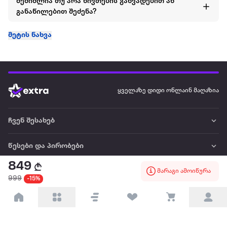
შემიძლია თუ არა ნივთების განვადებით ან
განაწილებით შეძენა?
მეტის ნახვა
ყველაზე დიდი ონლაინ მაღაზია
ჩვენ შესახებ
წესები და პირობები
849
მარაგი ამოიწურა
პარტნიორებისთვის
999
-15%
ტრენდული
პოპულარული