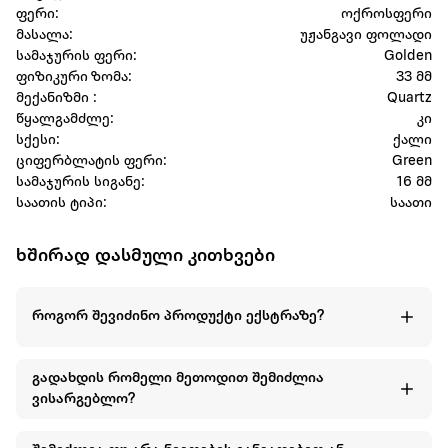
ფერი:
ოქროსფერი
მასალა:
უჟანგავი ფოლადი
სამაჯურის ფერი:
Golden
ფიზიკური ზომა:
33 მმ
მექანიზმი :
Quartz
წყალგამძლე:
კი
სქესი:
ქალი
ციფერბლატის ფერი:
Green
სამაჯურის სიგანე:
16 მმ
საათის ტიპი:
საათი
ხშირად დასმული კითხვები
როგორ შევიძინო პროდუქტი ექსტრაზე?
გადახდის რომელი მეთოდით შემიძლია
ვისარგებლო?