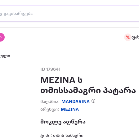
ა
ფა
აული
ID 179641
MEZINA ს
თმისსამაგრი პატარა
მაღაზია:
MANDARINA
ბრენდი:
MEZINA
მოკლე აღწერა
ტიპი: თმის სამაგრი