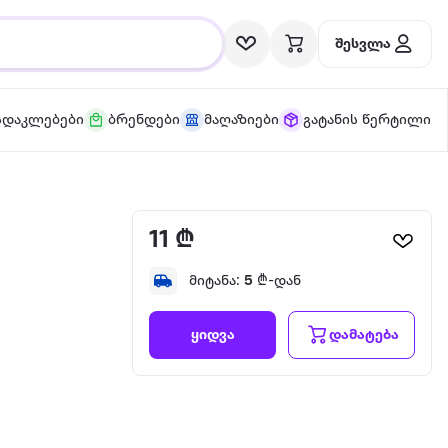
შესვლა
სდაკლებები
ბრენდები
მაღაზიები
გატანის წერტილი
11 ₾
მიტანა:
5
₾-დან
დამატება
ყიდვა