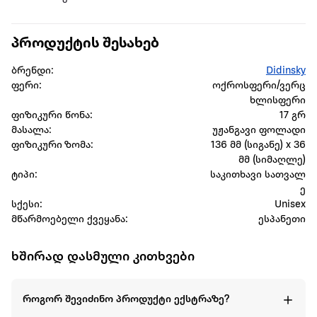
პროდუქტის შესახებ
ბრენდი:
Didinsky
ფერი:
ოქროსფერი/ვერც
ხლისფერი
ფიზიკური წონა:
17 გრ
მასალა:
უჟანგავი ფოლადი
ფიზიკური ზომა:
136 მმ (სიგანე) x 36
მმ (სიმაღლე)
ტიპი:
საკითხავი სათვალ
ე
სქესი:
Unisex
მწარმოებელი ქვეყანა:
ესპანეთი
ხშირად დასმული კითხვები
როგორ შევიძინო პროდუქტი ექსტრაზე?