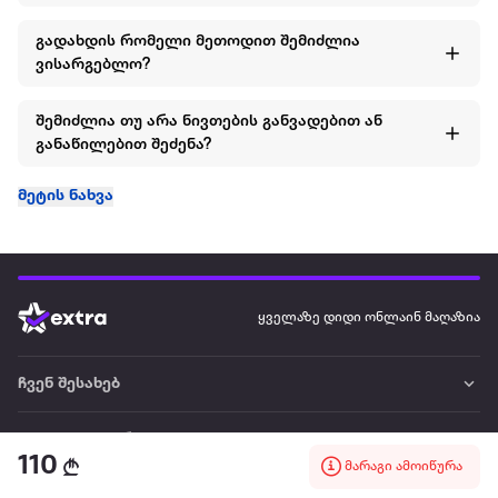
გადახდის რომელი მეთოდით შემიძლია
ვისარგებლო?
შემიძლია თუ არა ნივთების განვადებით ან
განაწილებით შეძენა?
მეტის ნახვა
ყველაზე დიდი ონლაინ მაღაზია
ჩვენ შესახებ
წესები და პირობები
110
მარაგი ამოიწურა
პარტნიორებისთვის