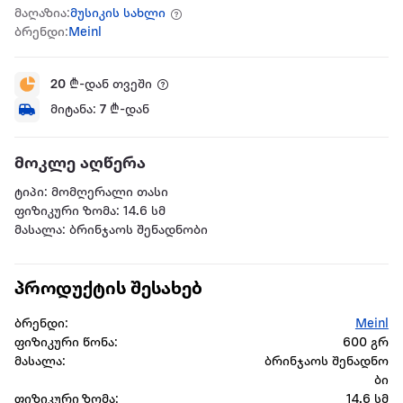
მაღაზია:
მუსიკის სახლი
ბრენდი:
Meinl
20
₾-დან თვეში
მიტანა:
7
₾-დან
მოკლე აღწერა
ტიპი: მომღერალი თასი
ფიზიკური ზომა: 14.6 სმ
მასალა: ბრინჯაოს შენადნობი
პროდუქტის შესახებ
ბრენდი:
Meinl
ფიზიკური წონა:
600 გრ
მასალა:
ბრინჯაოს შენადნო
ბი
ფიზიკური ზომა:
14.6 სმ