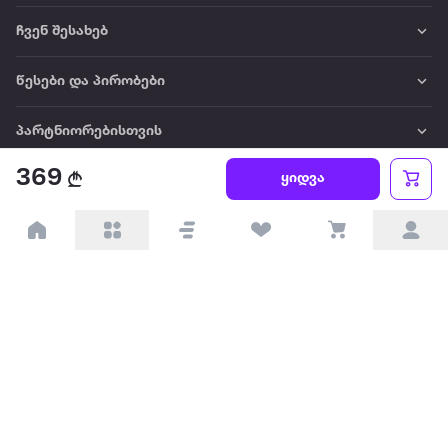
ჩვენ შესახებ
წესები და პირობები
პარტნიორებისთვის
369
ყიდვა
ტრენდული
პოპულარული
დაგვიკავშირდით
Available on the
Get it on
Appstore
Google Play
© 2026 Extra.ge ყველა უფლება დაცულია