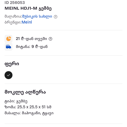
ID 256053
MEINL HDJ1-M ჯემბე
მაღაზია:
მუსიკის სახლი
ბრენდი:
Meinl
21
₾-დან თვეში
მიტანა:
9
₾-დან
ფერი
მოკლე აღწერა
ტიპი: ჯემბე
ზომა: 25.5 x 25.5 x 51 სმ
მასალა: მაჰოგანი, ტყავი