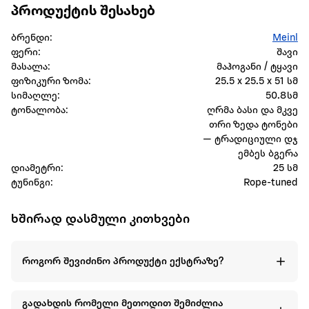
პროდუქტის შესახებ
ბრენდი:
Meinl
ფერი:
შავი
მასალა:
მაჰოგანი / ტყავი
ფიზიკური ზომა:
25.5 x 25.5 x 51 სმ
სიმაღლე:
50.8 სმ
ტონალობა:
ღრმა ბასი და მკვე
თრი ზედა ტონები
— ტრადიციული დჯ
ემბეს ბგერა
დიამეტრი:
25 სმ
ტუნინგი:
Rope‑tuned
ხშირად დასმული კითხვები
როგორ შევიძინო პროდუქტი ექსტრაზე?
გადახდის რომელი მეთოდით შემიძლია