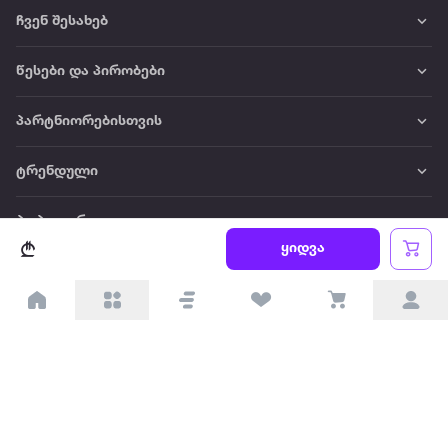
ჩვენ შესახებ
წესები და პირობები
პარტნიორებისთვის
ტრენდული
პოპულარული
ყიდვა
დაგვიკავშირდით
Available on the
Get it on
Appstore
Google Play
© 2026 Extra.ge ყველა უფლება დაცულია