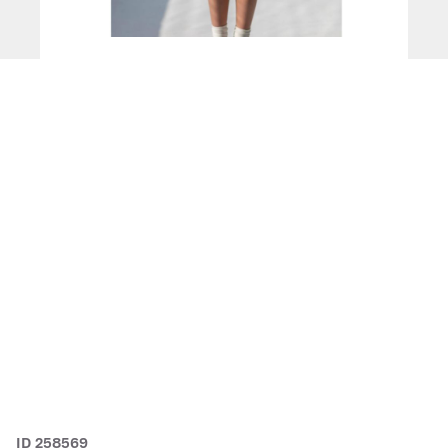
ID 258569