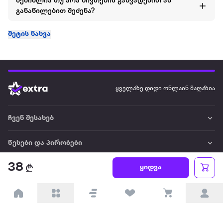
შემიძლია თუ არა ნივთების განვადებით ან
განაწილებით შეძენა?
მეტის ნახვა
ყველაზე დიდი ონლაინ მაღაზია
ჩვენ შესახებ
წესები და პირობები
38
ყიდვა
პარტნიორებისთვის
ტრენდული
პოპულარული