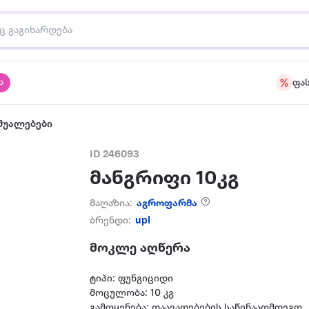
ა
ფა
შუალებები
ID 246093
მანგრიფი 10კგ
მაღაზია:
აგროფარმა
ბრენდი:
upl
მოკლე აღწერა
ტიპი: ფუნგიციდი
მოცულობა: 10 კგ
გამოყენება: დაავადებების საწინააღმდეგო