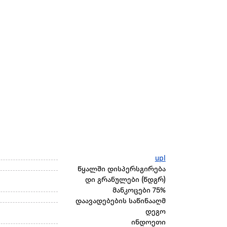
upl
წყალში დისპერსგირება
დი გრანულები (წდგრ)
მანკოცები 75%
დაავადებების საწინააღმ
დეგო
ინდოეთი