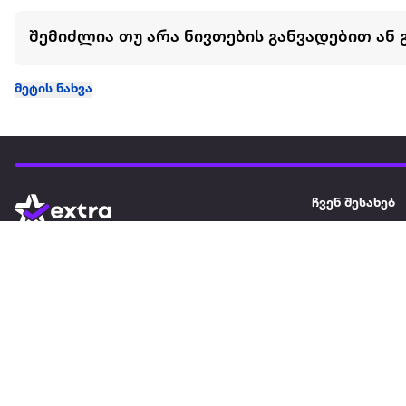
შემიძლია თუ არა ნივთების განვადებით ან 
მეტის ნახვა
ჩვენ შესახებ
extra
ყველაზე დიდი ონლაინ მაღაზია
მარკეტფლეის
extra market
extra ბიზნესი
ბლოგი