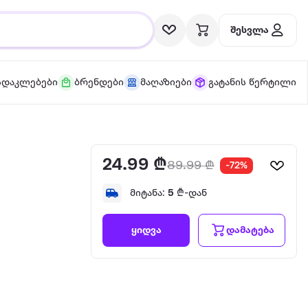
შესვლა
სდაკლებები
ბრენდები
მაღაზიები
გატანის წერტილი
24.99 ₾
89.99 ₾
-72%
მიტანა:
5
₾-დან
დამატება
ყიდვა