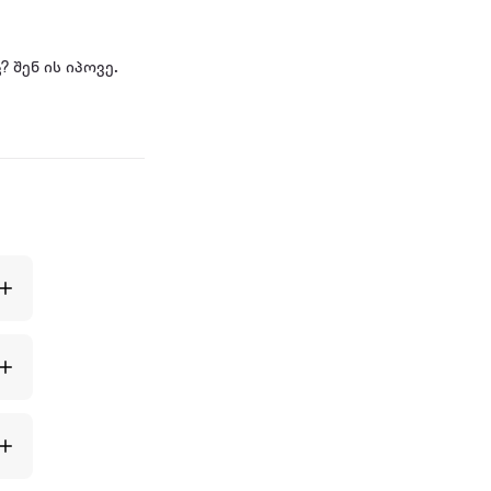
 შენ ის იპოვე.
ტარე ქართული