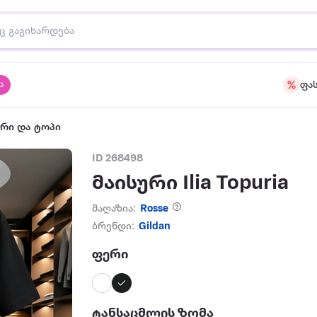
ა
ფა
ური და ტოპი
ID 268498
მაისური Ilia Topuria
მაღაზია:
Rosse
ბრენდი:
Gildan
ფერი
ტანსაცმლის ზომა