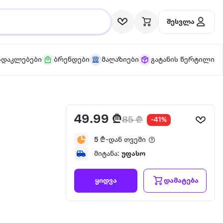
შესვლა
სდაკლებები
ბრენდები
მაღაზიები
გატანის წერტილი
49.99 ₾
85 ₾
-41%
5
₾-დან თვეში
მიტანა:
უფასო
დამატება
ყიდვა