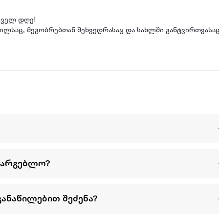
ოველ დღე!
ლსაც, მეგობრებთან შეხვედრასაც და სახლში განტვირთვასაც?
 – ეს არის ტანსაცმელი, რომლის გახდაც აღარ მოგინდება! ა
სარგებლო?
განაწილებით შეძენა?