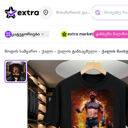
მისამართის დამატება
გახსენი მაღაზი
კატეგორიები
extra market
მოდის სამყარო
ქალი
ქალის ტანსაცმელი
ქალის მაის