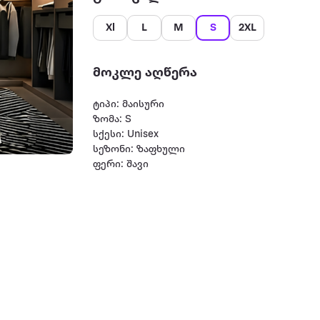
Xl
L
M
S
2XL
მოკლე აღწერა
ტიპი: მაისური
ზომა: S
სქესი: Unisex
სეზონი: ზაფხული
ფერი: შავი