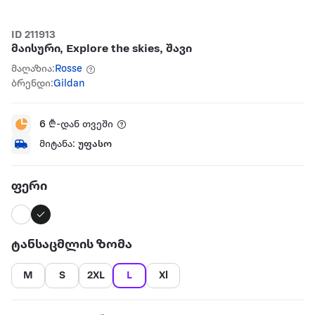
ID 211913
მაისური, Explore the skies, შავი
მაღაზია:
Rosse
ბრენდი:
Gildan
6
₾-დან თვეში
მიტანა:
უფასო
ფერი
ტანსაცმლის ზომა
M
S
2XL
L
Xl