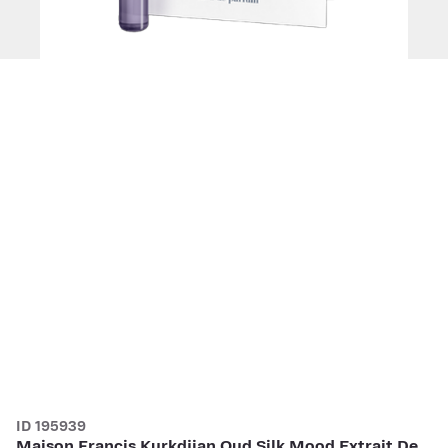
ID 195939
Maison Francis Kurkdjian Oud Silk Mood Extrait De