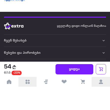
ყველაზე დიდი ონლაინ მაღაზია
ჩვენ შესახებ
წესები და პირობები
პარტნიორებისთვის
54
ყიდვა
67.5
-20%
ტრენდული
პოპულარული
დაგვიკავშირდით