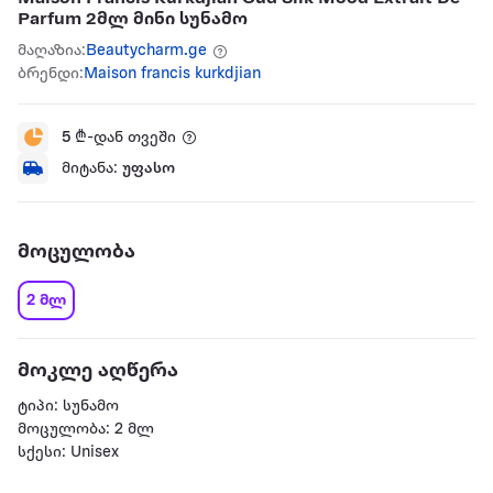
Parfum 2მლ მინი სუნამო
მაღაზია:
Beautycharm.ge
ბრენდი:
Maison francis kurkdjian
5
₾-დან თვეში
მიტანა:
უფასო
მოცულობა
2 მლ
მოკლე აღწერა
ტიპი: სუნამო
მოცულობა: 2 მლ
სქესი: Unisex