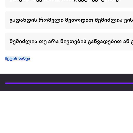
გადახდის რომელი მეთოდით შემიძლია ვი
შემიძლია თუ არა ნივთების განვადებით ან 
მეტის ნახვა
ჩვენ შესახებ
extra
ყველაზე დიდი ონლაინ მაღაზია
მარკეტფლეის
extra market