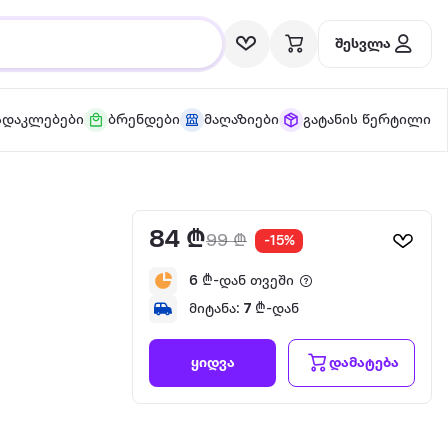
შესვლა
სდაკლებები
ბრენდები
მაღაზიები
გატანის წერტილი
84 ₾
99 ₾
-15%
6
₾-დან თვეში
მიტანა:
7
₾-დან
დამატება
ყიდვა