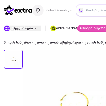
მისამართის დამატება
გახსენი მაღაზი
კატეგორიები
extra market
მოდის სამყარო
ქალი
ქალის აქსესუარები
ქალის სამკ