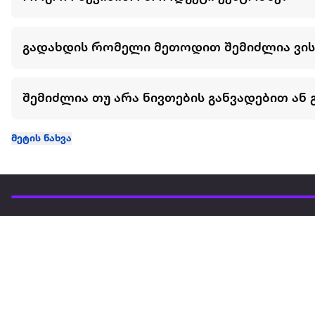
გადახდის რომელი მეთოდით შემიძლია ვი
შემიძლია თუ არა ნივთების განვადებით ან 
მეტის ნახვა
ჩვენ შესახებ
extra
ყველაზე დიდი ონლაინ მაღაზია
მარკეტფლეის
extra market