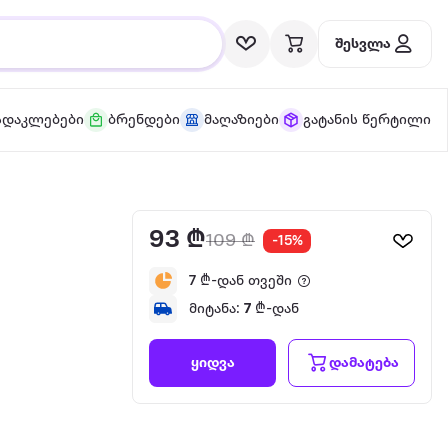
შესვლა
სდაკლებები
ბრენდები
მაღაზიები
გატანის წერტილი
93 ₾
109 ₾
-15%
7
₾-დან თვეში
მიტანა:
7
₾-დან
დამატება
ყიდვა