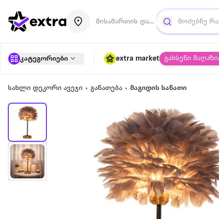
მისამართის დამატება
გახსენი მაღაზი
კატეგორიები
extra market
სახლი დეკორი ავეჯი
განათება
მაგიდის სანათი