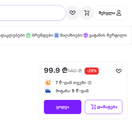
შესვლა
სდაკლებები
ბრენდები
მაღაზიები
გატანის წერტილი
99.9 ₾
140 ₾
-29%
7
₾-დან თვეში
მიტანა:
5
₾-დან
დამატება
ყიდვა