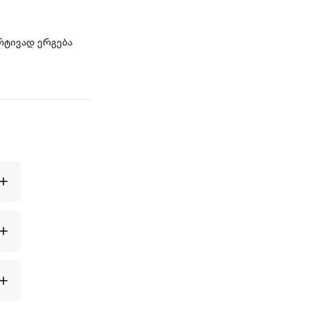
რტივად ერგება