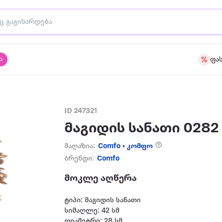
ა
ფა
ID 247321
მაგიდის სანათი 0282
მაღაზია:
Comfo • კომფო
ბრენდი:
Comfo
მოკლე აღწერა
ტიპი: მაგიდის სანათი
სიმაღლე: 42 სმ
დიამეტრი: 28 სმ