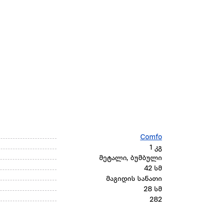
Comfo
1 კგ
მეტალი, ბუმბული
42 სმ
მაგიდის სანათი
28 სმ
282