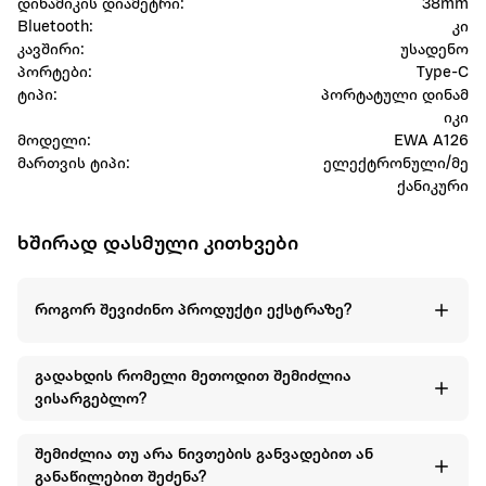
დინამიკის დიამეტრი:
38mm
Bluetooth:
კი
კავშირი:
უსადენო
პორტები:
Type-C
ტიპი:
პორტატული დინამ
იკი
მოდელი:
EWA A126
მართვის ტიპი:
ელექტრონული/მე
ქანიკური
ხშირად დასმული კითხვები
როგორ შევიძინო პროდუქტი ექსტრაზე?
გადახდის რომელი მეთოდით შემიძლია
ვისარგებლო?
შემიძლია თუ არა ნივთების განვადებით ან
განაწილებით შეძენა?