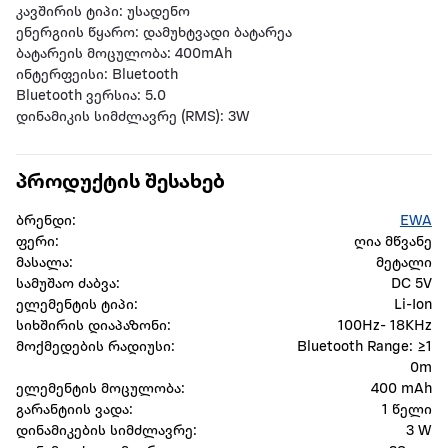
კავშირის ტიპი: უსადენო
ენერგიის წყარო: დამუხტვადი ბატარეა
ბატარეის მოცულობა: 400mAh
ინტერფეისი: Bluetooth
Bluetooth ვერსია: 5.0
დინამიკის სიმძლავრე (RMS): 3W
პროდუქტის შესახებ
ბრენდი:
EWA
ფერი:
ღია მწვანე
მასალა:
მეტალი
სამუშაო ძაბვა:
DC 5V
ელემენტის ტიპი:
Li-Ion
სიხშირის დიაპაზონი:
100Hz- 18KHz
მოქმედების რადიუსი:
Bluetooth Range: ≥1
0m
ელემენტის მოცულობა:
400 mAh
გარანტიის ვადა:
1 წელი
დინამიკების სიმძლავრე:
3 W