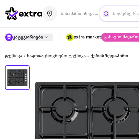
მისამართის დამატება
გახსენი მაღაზი
კატეგორიები
extra market
ტექნიკა
საყოფაცხოვრებო ტექნიკა
ქურის ზედაპირი