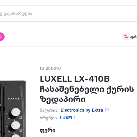
ა
ფა
ID 258047
LUXELL LX-410B
ჩასაშენებელი ქურის
ზედაპირი
მაღაზია:
Electronics by Extra
ბრენდი:
LUXELL
ფერი