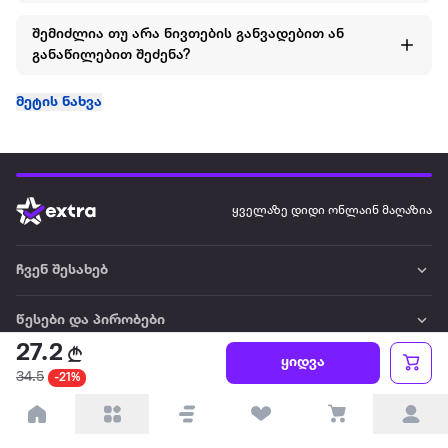
შემიძლია თუ არა ნივთების განვადებით ან
განაწილებით შეძენა?
მეტის ნახვა
ყველაზე დიდი ონლაინ მაღაზია
ჩვენ შესახებ
წესები და პირობები
27.2
ყიდვა
პარტნიორებისთვის
34.5
-21%
ტრენდული