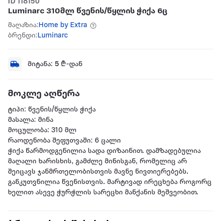
ID 118150
Luminarc 310მლ წვენის/წყლის ჭიქა 6ც
მაღაზია:
Home by Extra
ბრენდი:
Luminarc
მიტანა:
5
₾-დან
მოკლე აღწერა
ტიპი: წვენის/წყლის ჭიქა
მასალა: მინა
მოცულობა: 310 მლ
რაოდენობა შეფუთვაში: 6 ცალი
ჭიქა წარმოდგენილია სადა დიზაინით. დამზადებულია
მაღალი ხარისხის, გამძლე მინისგან, რომელიც არ
შეიცავს ჯანმრთელობისთვის მავნე ნივთიერებებს.
განკუთვნილია წვენისთვის. მარტივად ირეცხება როგორც
ხელით ასევე ჭურჭლის სარეცხი მანქანის მეშვეობით.