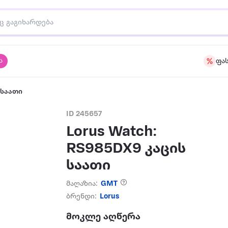
ა
ფა
 საათი
ID 245657
Lorus Watch:
RS985DX9 კაცის
საათი
მაღაზია:
GMT
ბრენდი:
Lorus
მოკლე აღწერა