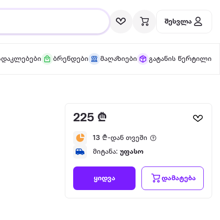
შესვლა
სდაკლებები
ბრენდები
მაღაზიები
გატანის წერტილი
225 ₾
13
₾-დან თვეში
მიტანა:
უფასო
დამატება
ყიდვა