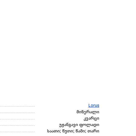
Lorus
მინერალი
კვარცი
უჟანგავი ფოლადი
საათი; წუთი; წამი; თარი