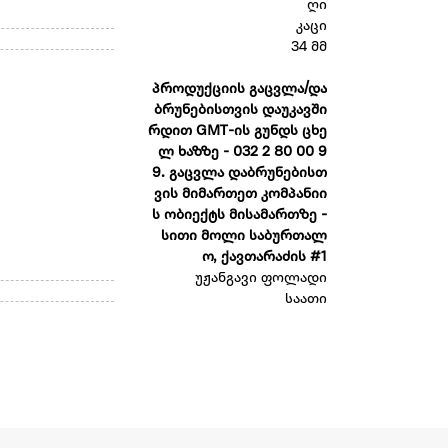
ღი
კაცი
34 მმ
პროდუქციის გაცვლა/და
ბრუნებისთვის დაუკავში
რდით GMT-ის გუნდს ცხე
ლ ხაზზე - 032 2 80 00 9
9. გაცვლა დაბრუნებისთ
ვის მიმართეთ კომპანიი
ს ობიექტს მისამართზე -
სითი მოლი საბურთალ
ო, ქავთარაძის #1
უჟანგავი ფოლადი
საათი