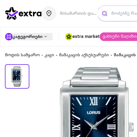
მისამართის დამატება
გახსენი მაღაზი
კატეგორიები
extra market
მოდის სამყარო
კაცი
მამაკაცის აქსესუარები
მამაკაცის