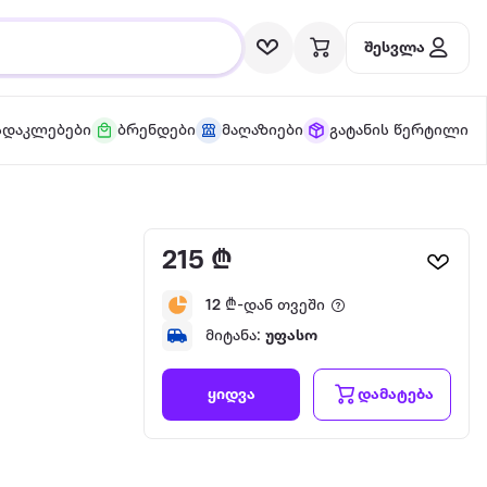
შესვლა
სდაკლებები
ბრენდები
მაღაზიები
გატანის წერტილი
215 ₾
9
12
₾-დან თვეში
მიტანა:
უფასო
დამატება
ყიდვა