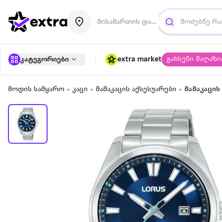
მისამართის დამატება
გახსენი მაღაზი
კატეგორიები
extra market
მოდის სამყარო
კაცი
მამაკაცის აქსესუარები
მამაკაცის