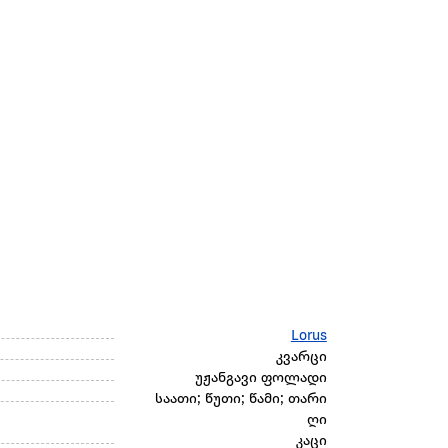
Lorus
კვარცი
უჟანგავი ფოლადი
საათი; წუთი; წამი; თარი
ღი
კაცი