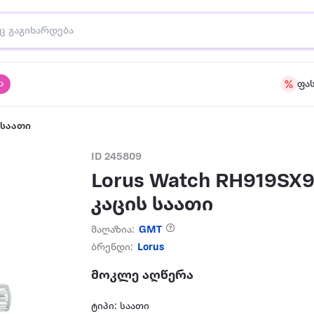
ა
ფა
 საათი
ID 245809
Lorus Watch RH919SX
კაცის საათი
მაღაზია:
GMT
ბრენდი:
Lorus
მოკლე აღწერა
ტიპი: საათი