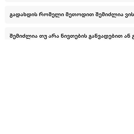
გადახდის რომელი მეთოდით შემიძლია ვი
შემიძლია თუ არა ნივთების განვადებით ან 
მეტის ნახვა
ჩვენ შესახებ
extra
ყველაზე დიდი ონლაინ მაღაზია
მარკეტფლეის
extra market