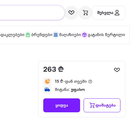
შესვლა
სდაკლებები
ბრენდები
მაღაზიები
გატანის წერტილი
263 ₾
15
₾-დან თვეში
მიტანა:
უფასო
დამატება
ყიდვა