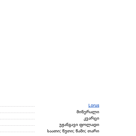
Lorus
მინერალი
კვარცი
უჟანგავი ფოლადი
საათი; წუთი; წამი; თარი