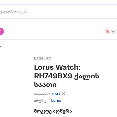
ა
ფა
ი
ID 245471
Lorus Watch:
RH749BX9 ქალის
საათი
მაღაზია:
GMT
ბრენდი:
Lorus
მოკლე აღწერა