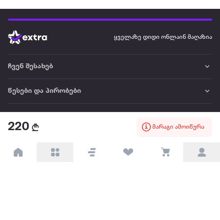
ყველაზე დიდი ონლაინ მაღაზია
ჩვენ შესახებ
წესები და პირობები
პარტნიორებისთვის
220
მარაგი ამოიწურა
ტრენდული
პოპულარული
დაგვიკავშირდით
Available on the
Get it on