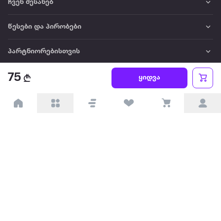
ჩვენ შესახებ
წესები და პირობები
პარტნიორებისთვის
75
ტრენდული
ყიდვა
პოპულარული
დაგვიკავშირდით
Available on the
Get it on
Appstore
Google Play
© 2026 Extra.ge ყველა უფლება დაცულია