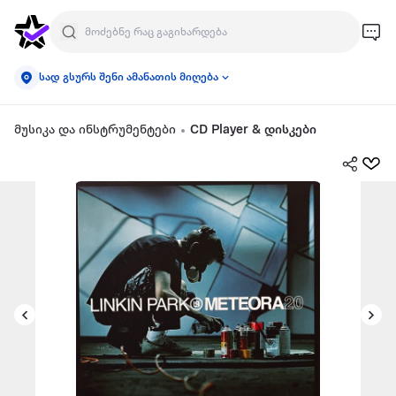
სად გსურს შენი ამანათის მიღება
მუსიკა და ინსტრუმენტები
CD Player & დისკები