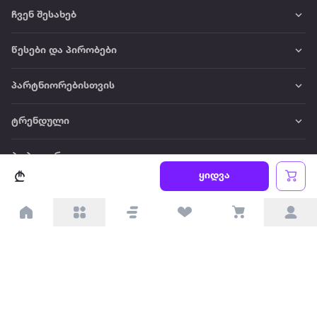
ჩვენ შესახებ
წესები და პირობები
პარტნიორებისთვის
ტრენდული
პოპულარული
ყიდვა
დაგვიკავშირდით
Available on the
Get it on
Appstore
Google Play
© 2026 Extra.ge ყველა უფლება დაცულია