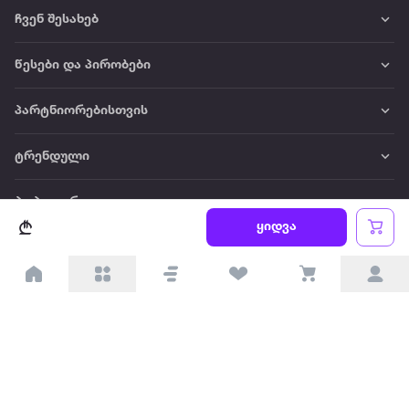
ჩვენ შესახებ
წესები და პირობები
პარტნიორებისთვის
ტრენდული
პოპულარული
ყიდვა
დაგვიკავშირდით
Available on the
Get it on
Appstore
Google Play
© 2026 Extra.ge ყველა უფლება დაცულია