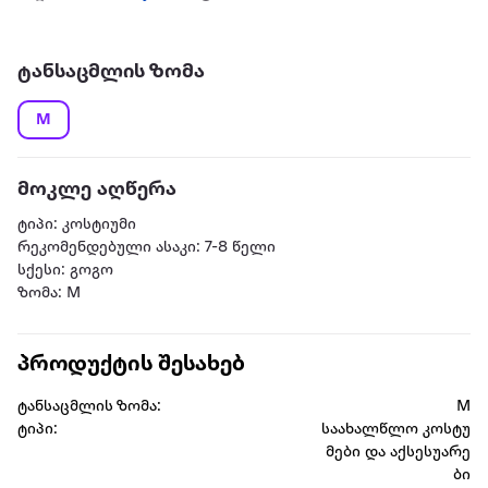
ტანსაცმლის ზომა
M
მოკლე აღწერა
ტიპი: კოსტიუმი
რეკომენდებული ასაკი: 7-8 წელი
სქესი: გოგო
ზომა: M
პროდუქტის შესახებ
ტანსაცმლის ზომა:
M
ტიპი:
საახალწლო კოსტუ
მები და აქსესუარე
ბი