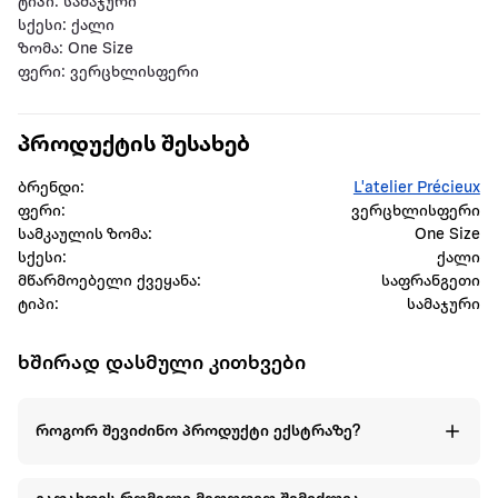
ტიპი: სამაჯური
სქესი: ქალი
ზომა: One Size
ფერი: ვერცხლისფერი
პროდუქტის შესახებ
ბრენდი:
L'atelier Précieux
ფერი:
ვერცხლისფერი
სამკაულის ზომა:
One Size
სქესი:
ქალი
მწარმოებელი ქვეყანა:
საფრანგეთი
ტიპი:
სამაჯური
ხშირად დასმული კითხვები
როგორ შევიძინო პროდუქტი ექსტრაზე?