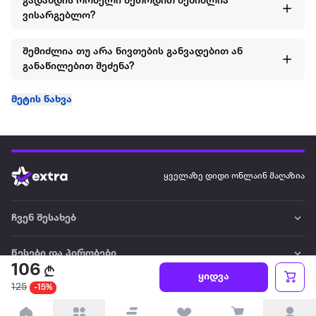
გადახდის რომელი მეთოდით შემიძლია
ვისარგებლო?
შემიძლია თუ არა ნივთების განვადებით ან
განაწილებით შეძენა?
მეტის ნახვა
ყველაზე დიდი ონლაინ მაღაზია
ჩვენ შესახებ
წესები და პირობები
106
ყიდვა
125
-15%
პარტნიორებისთვის