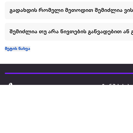
გადახდის რომელი მეთოდით შემიძლია ვი
შემიძლია თუ არა ნივთების განვადებით ან 
მეტის ნახვა
ჩვენ შესახებ
extra
ყველაზე დიდი ონლაინ მაღაზია
მარკეტფლეის
extra market
extra ბიზნესი