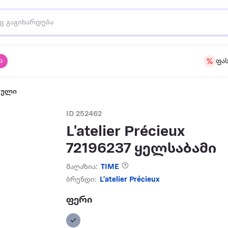
ა
ფა
აული
ID 252462
L'atelier Précieux
72196237 ყელსაბამი
მაღაზია:
TIME
ბრენდი:
L'atelier Précieux
ფერი