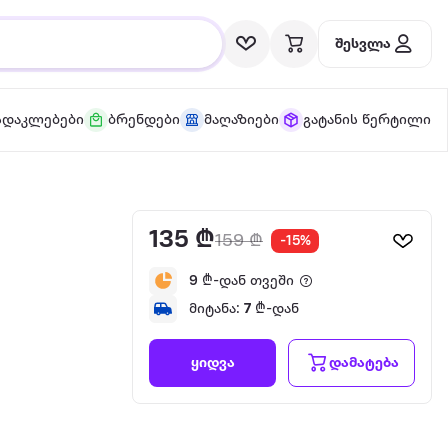
შესვლა
სდაკლებები
ბრენდები
მაღაზიები
გატანის წერტილი
135 ₾
159 ₾
-15%
9
₾-დან თვეში
მიტანა:
7
₾-დან
დამატება
ყიდვა