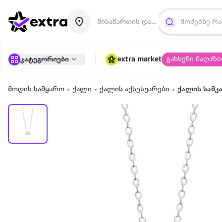
მისამართის დამატება
გახსენი მაღაზი
კატეგორიები
extra market
მოდის სამყარო
ქალი
ქალის აქსესუარები
ქალის სამკ