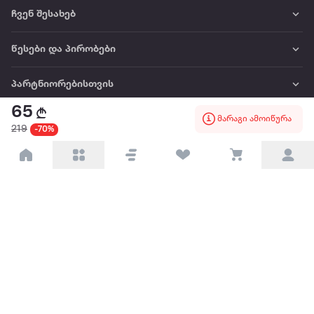
ჩვენ შესახებ
წესები და პირობები
პარტნიორებისთვის
65
მარაგი ამოიწურა
ტრენდული
219
-70%
პოპულარული
დაგვიკავშირდით
Available on the
Get it on
Appstore
Google Play
© 2026 Extra.ge ყველა უფლება დაცულია