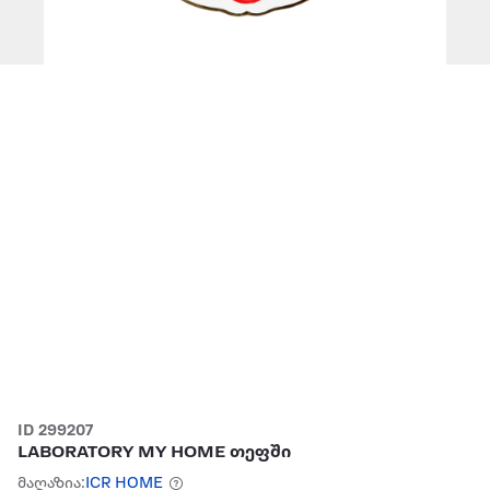
ID 299207
LABORATORY MY HOME თეფში
მაღაზია:
ICR HOME