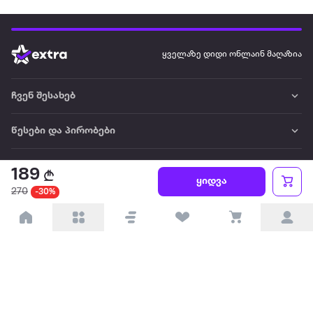
ყველაზე დიდი ონლაინ მაღაზია
ჩვენ შესახებ
წესები და პირობები
პარტნიორებისთვის
189
ყიდვა
270
-30%
ტრენდული
პოპულარული
დაგვიკავშირდით
Available on the
Get it on