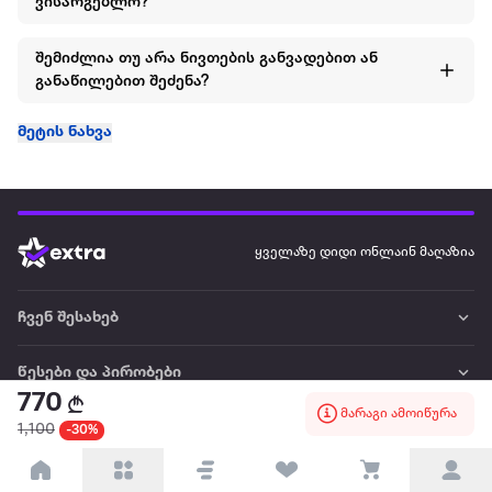
ვისარგებლო?
შემიძლია თუ არა ნივთების განვადებით ან
განაწილებით შეძენა?
მეტის ნახვა
ყველაზე დიდი ონლაინ მაღაზია
ჩვენ შესახებ
წესები და პირობები
770
მარაგი ამოიწურა
პარტნიორებისთვის
1,100
-30%
ტრენდული