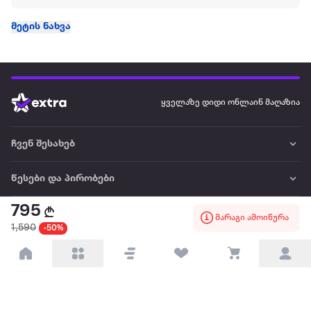
მეტის ნახვა
ყველაზე დიდი ონლაინ მაღაზია
ჩვენ შესახებ
წესები და პირობები
795
პარტნიორებისთვის
მარაგი ამოიწურა
1,590
-50%
ტრენდული
პოპულარული