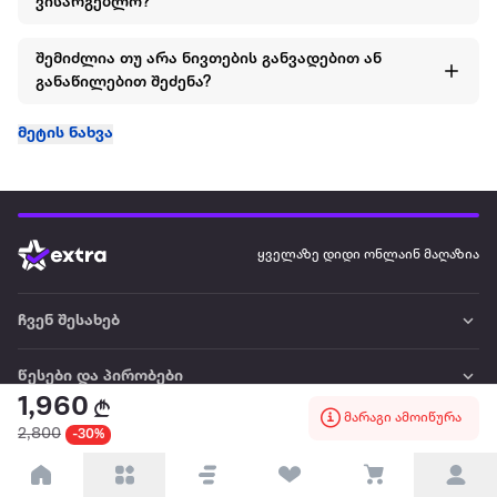
ვისარგებლო?
შემიძლია თუ არა ნივთების განვადებით ან
განაწილებით შეძენა?
მეტის ნახვა
ყველაზე დიდი ონლაინ მაღაზია
ჩვენ შესახებ
წესები და პირობები
1,960
მარაგი ამოიწურა
პარტნიორებისთვის
2,800
-30%
ტრენდული