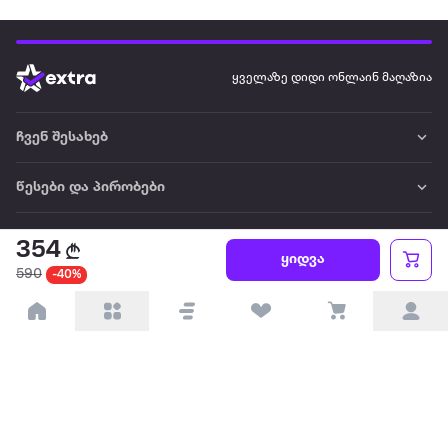
ყველაზე დიდი ონლაინ მაღაზია
ჩვენ შესახებ
წესები და პირობები
პარტნიორებისთვის
354
ყიდვა
590
-40%
ტრენდული
პოპულარული
დაგვიკავშირდით
Available on the
Get it on