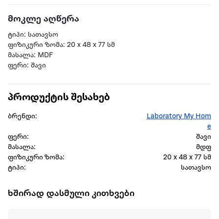
მოკლე აღწერა
ტიპი: სათავსო
ფიზიკური ზომა: 20 x 48 x 77 სმ
მასალა: MDF
ფერი: შავი
პროდუქტის შესახებ
ბრენდი:
Laboratory My Hom
e
ფერი:
შავი
მასალა:
მდფ
ფიზიკური ზომა:
20 x 48 x 77 სმ
ტიპი:
სათავსო
ხშირად დასმული კითხვები