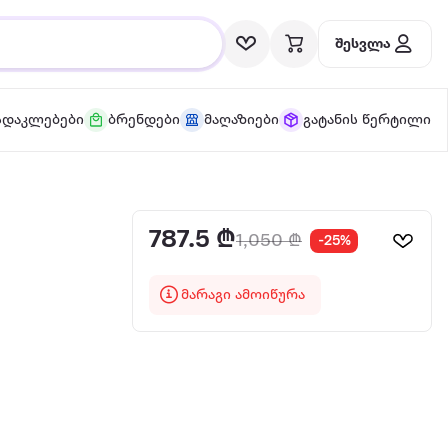
შესვლა
სდაკლებები
ბრენდები
მაღაზიები
გატანის წერტილი
787.5 ₾
1,050 ₾
-25%
მარაგი ამოიწურა