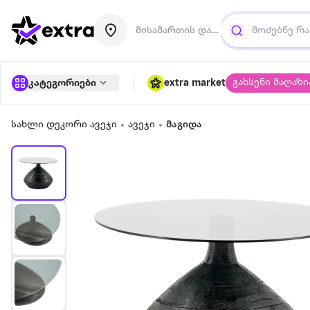
მისამართის დამატება
გახსენი მაღაზი
კატეგორიები
extra market
სახლი დეკორი ავეჯი
ავეჯი
მაგიდა