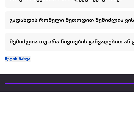
გადახდის რომელი მეთოდით შემიძლია ვი
შემიძლია თუ არა ნივთების განვადებით ან 
მეტის ნახვა
ჩვენ შესახებ
extra
ყველაზე დიდი ონლაინ მაღაზია
მარკეტფლეის
extra market